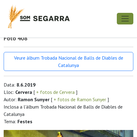
Foto 408
Veure àlbum Trobada Nacional de Balls de Diables de
Catalunya
Data:
8.6.2019
Lloc:
Cervera
[
+ fotos de Cervera
]
Autor:
Ramon Sunyer
[
+ fotos de Ramon Sunyer
]
Inclosa a l'àlbum Trobada Nacional de Balls de Diables de
Catalunya
Tema:
Festes