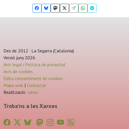
Des de 2012 · La Segarra (Catalonia)
Versió juny 2026
Avis legal i Política de privacitat
Avís de cookies
Edita consentiment de cookies
Mapa web
|
Contactar
Realització:
cdnet
Troba'ns a les Xarxes