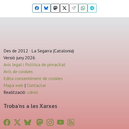
Des de 2012 · La Segarra (Catalonia)
Versió juny 2026
Avis legal i Política de privacitat
Avís de cookies
Edita consentiment de cookies
Mapa web
|
Contactar
Realització:
cdnet
Troba'ns a les Xarxes