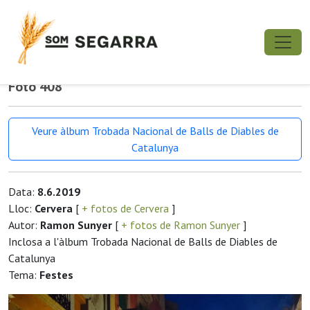
Foto 408
Veure àlbum Trobada Nacional de Balls de Diables de
Catalunya
Data:
8.6.2019
Lloc:
Cervera
[
+ fotos de Cervera
]
Autor:
Ramon Sunyer
[
+ fotos de Ramon Sunyer
]
Inclosa a l'àlbum Trobada Nacional de Balls de Diables de
Catalunya
Tema:
Festes