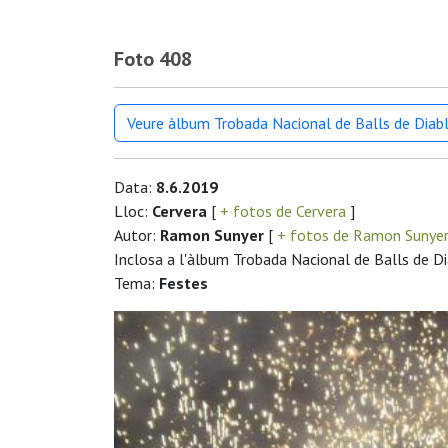
Foto 408
Veure àlbum Trobada Nacional de Balls de Diab
Data:
8.6.2019
Lloc:
Cervera
[
+ fotos de Cervera
]
Autor:
Ramon Sunyer
[
+ fotos de Ramon Sunye
Inclosa a l'àlbum Trobada Nacional de Balls de D
Tema:
Festes