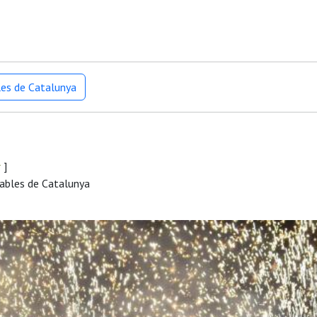
les de Catalunya
r
]
iables de Catalunya