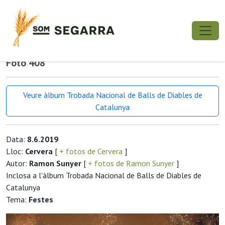
Foto 408
Veure àlbum Trobada Nacional de Balls de Diables de
Catalunya
Data:
8.6.2019
Lloc:
Cervera
[
+ fotos de Cervera
]
Autor:
Ramon Sunyer
[
+ fotos de Ramon Sunyer
]
Inclosa a l'àlbum Trobada Nacional de Balls de Diables de
Catalunya
Tema:
Festes