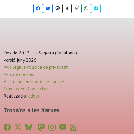
Des de 2012 · La Segarra (Catalonia)
Versió juny 2026
Avis legal i Política de privacitat
Avís de cookies
Edita consentiment de cookies
Mapa web
|
Contactar
Realització:
cdnet
Troba'ns a les Xarxes