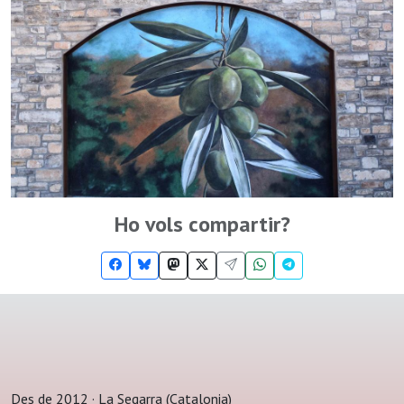
Ho vols compartir?
Des de 2012 · La Segarra (Catalonia)