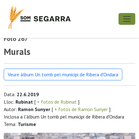
Foto 267
Murals
Veure àlbum Un tomb pel municipi de Ribera d'Ondara
Data:
22.6.2019
Lloc:
Rubinat
[
+ fotos de Rubinat
]
Autor:
Ramon Sunyer
[
+ fotos de Ramon Sunyer
]
Inclosa a l'àlbum Un tomb pel municipi de Ribera d'Ondara
Tema:
Turisme