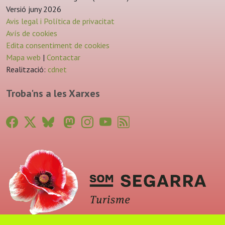
Versió juny 2026
Avis legal i Política de privacitat
Avís de cookies
Edita consentiment de cookies
Mapa web
|
Contactar
Realització:
cdnet
Troba'ns a les Xarxes