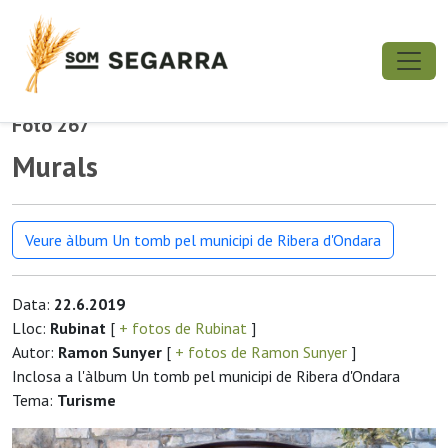
Foto 267
Murals
Veure àlbum Un tomb pel municipi de Ribera d'Ondara
Data:
22.6.2019
Lloc:
Rubinat
[
+ fotos de Rubinat
]
Autor:
Ramon Sunyer
[
+ fotos de Ramon Sunyer
]
Inclosa a l'àlbum Un tomb pel municipi de Ribera d'Ondara
Tema:
Turisme