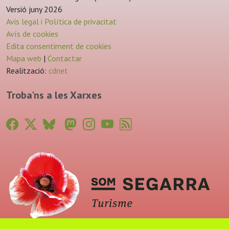
Versió juny 2026
Avis legal i Política de privacitat
Avís de cookies
Edita consentiment de cookies
Mapa web
|
Contactar
Realització:
cdnet
Troba'ns a les Xarxes