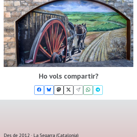
Ho vols compartir?
Des de 2012 · La Segarra (Catalonia)