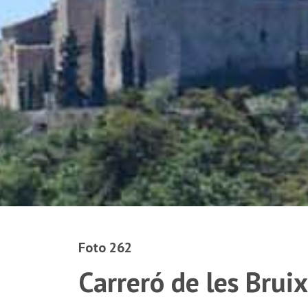
Foto 262
Carreró de les Brui