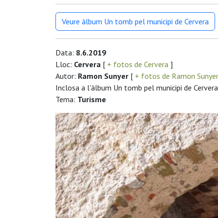
Veure àlbum Un tomb pel municipi de Cervera
Data:
8.6.2019
Lloc:
Cervera
[
+ fotos de Cervera
]
Autor:
Ramon Sunyer
[
+ fotos de Ramon Sunye
Inclosa a l'àlbum Un tomb pel municipi de Cervera
Tema:
Turisme