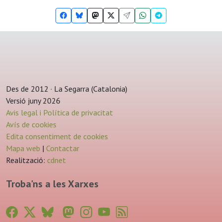
Des de 2012 · La Segarra (Catalonia)
Versió juny 2026
Avis legal i Política de privacitat
Avís de cookies
Edita consentiment de cookies
Mapa web
|
Contactar
Realització:
cdnet
Troba'ns a les Xarxes