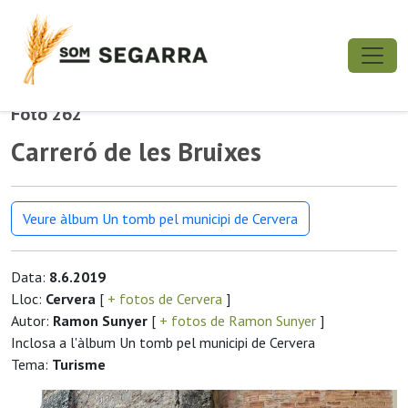
Foto 262
Carreró de les Bruixes
Veure àlbum Un tomb pel municipi de Cervera
Data:
8.6.2019
Lloc:
Cervera
[
+ fotos de Cervera
]
Autor:
Ramon Sunyer
[
+ fotos de Ramon Sunyer
]
Inclosa a l'àlbum Un tomb pel municipi de Cervera
Tema:
Turisme