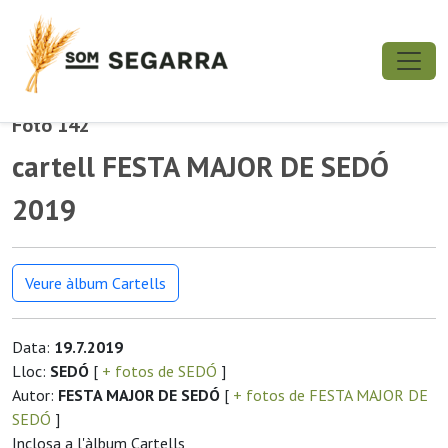
Foto 142
cartell FESTA MAJOR DE SEDÓ
2019
Veure àlbum Cartells
Data:
19.7.2019
Lloc:
SEDÓ
[
+ fotos de SEDÓ
]
Autor:
FESTA MAJOR DE SEDÓ
[
+ fotos de FESTA MAJOR DE
SEDÓ
]
Inclosa a l'àlbum Cartells