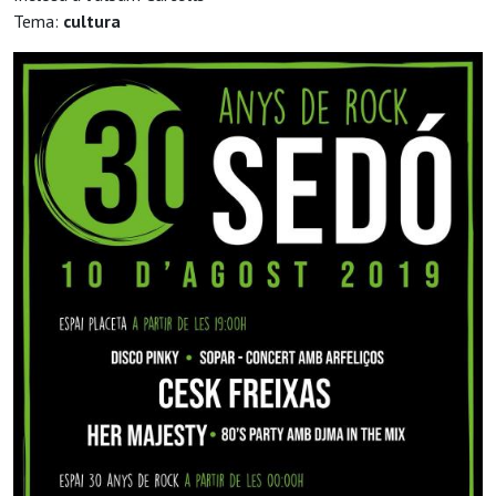
Tema:
cultura