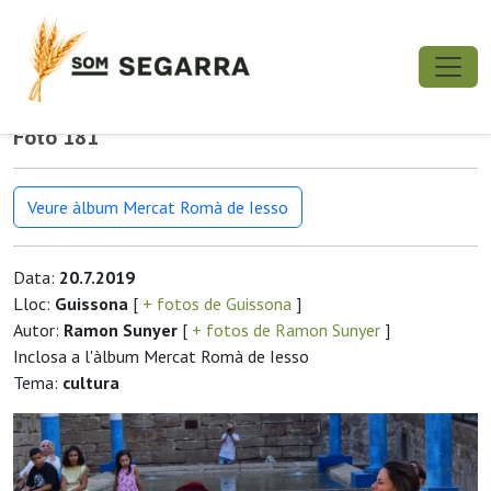
Foto 181
Veure àlbum Mercat Romà de Iesso
Data:
20.7.2019
Lloc:
Guissona
[
+ fotos de Guissona
]
Autor:
Ramon Sunyer
[
+ fotos de Ramon Sunyer
]
Inclosa a l'àlbum Mercat Romà de Iesso
Tema:
cultura