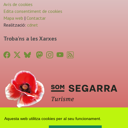
Avís de cookies
Edita consentiment de cookies
Mapa web
|
Contactar
Realització:
cdnet
Troba'ns a les Xarxes
Aquesta web utilitza cookies per al seu funcionament.