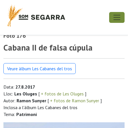
Foto 176
Cabana II de falsa cúpula
Veure àlbum Les Cabanes del tros
Data:
27.8.2017
Lloc:
Les Oluges
[
+ fotos de Les Oluges
]
Autor:
Ramon Sunyer
[
+ fotos de Ramon Sunyer
]
Inclosa a l'àlbum Les Cabanes del tros
Tema:
Patrimoni