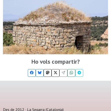
Ho vols compartir?
Des de 2012 · La Segarra (Catalonia)