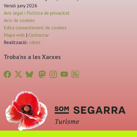
Versió juny 2026
Avis legal i Política de privacitat
Avís de cookies
Edita consentiment de cookies
Mapa web
|
Contactar
Realització:
cdnet
Troba'ns a les Xarxes