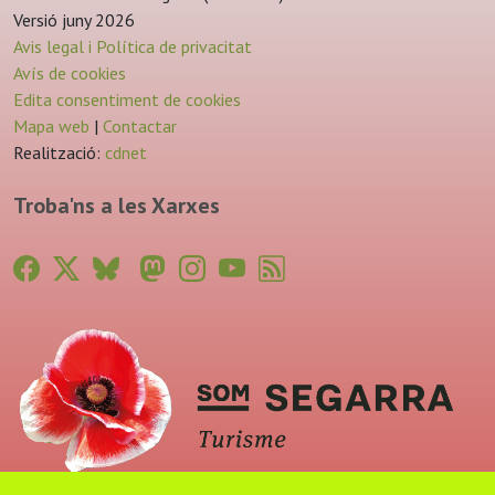
Versió juny 2026
Avis legal i Política de privacitat
Avís de cookies
Edita consentiment de cookies
Mapa web
|
Contactar
Realització:
cdnet
Troba'ns a les Xarxes