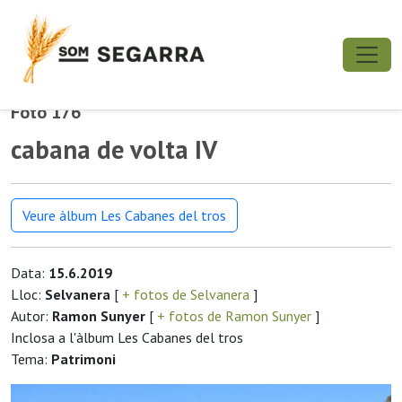
Foto 176
cabana de volta IV
Veure àlbum Les Cabanes del tros
Data:
15.6.2019
Lloc:
Selvanera
[
+ fotos de Selvanera
]
Autor:
Ramon Sunyer
[
+ fotos de Ramon Sunyer
]
Inclosa a l'àlbum Les Cabanes del tros
Tema:
Patrimoni