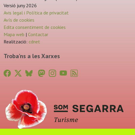
Versió juny 2026
Avis legal i Política de privacitat
Avís de cookies
Edita consentiment de cookies
Mapa web
|
Contactar
Realització:
cdnet
Troba'ns a les Xarxes