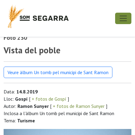
Foto 230
Vista del poble
Veure àlbum Un tomb pel municipi de Sant Ramon
Data:
14.8.2019
Lloc:
Gospí
[
+ fotos de Gospí
]
Autor:
Ramon Sunyer
[
+ fotos de Ramon Sunyer
]
Inclosa a l'àlbum Un tomb pel municipi de Sant Ramon
Tema:
Turisme