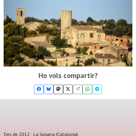
Ho vols compartir?
Des de 2012 · La Segarra (Catalonia)