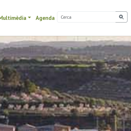
Multimèdia
Agenda