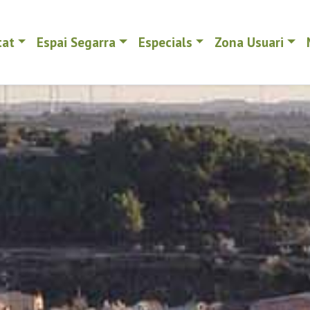
tat
Espai Segarra
Especials
Zona Usuari