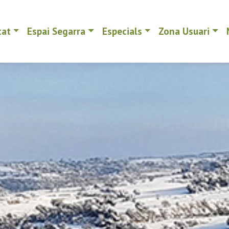
tat
Espai Segarra
Especials
Zona Usuari