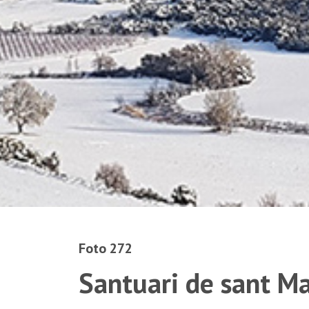
Foto 272
Santuari de sant M