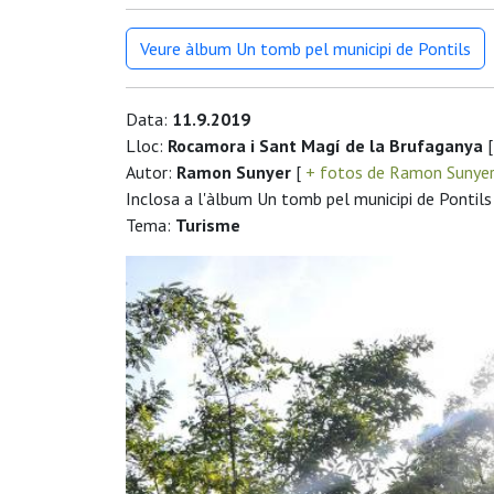
Veure àlbum Un tomb pel municipi de Pontils
Data:
11.9.2019
Lloc:
Rocamora i Sant Magí de la Brufaganya
[
Autor:
Ramon Sunyer
[
+ fotos de Ramon Sunye
Inclosa a l'àlbum Un tomb pel municipi de Pontils
Tema:
Turisme