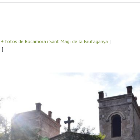
+ fotos de Rocamora i Sant Magí de la Brufaganya
]
r
]