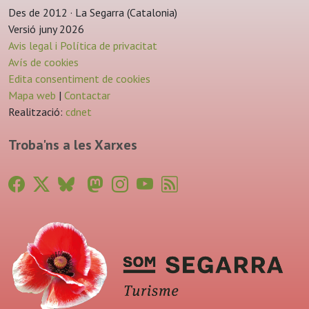
Des de 2012 · La Segarra (Catalonia)
Versió juny 2026
Avis legal i Política de privacitat
Avís de cookies
Edita consentiment de cookies
Mapa web
|
Contactar
Realització:
cdnet
Troba'ns a les Xarxes