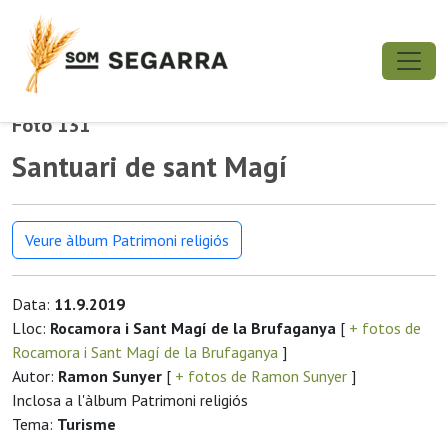
Foto 131
Santuari de sant Magí
Veure àlbum Patrimoni religiós
Data:
11.9.2019
Lloc:
Rocamora i Sant Magí de la Brufaganya
[
+ fotos de
Rocamora i Sant Magí de la Brufaganya
]
Autor:
Ramon Sunyer
[
+ fotos de Ramon Sunyer
]
Inclosa a l'àlbum Patrimoni religiós
Tema:
Turisme