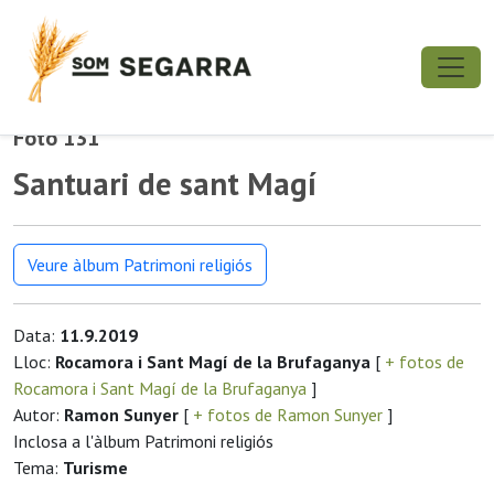
Foto 131
Santuari de sant Magí
Veure àlbum Patrimoni religiós
Data:
11.9.2019
Lloc:
Rocamora i Sant Magí de la Brufaganya
[
+ fotos de
Rocamora i Sant Magí de la Brufaganya
]
Autor:
Ramon Sunyer
[
+ fotos de Ramon Sunyer
]
Inclosa a l'àlbum Patrimoni religiós
Tema:
Turisme