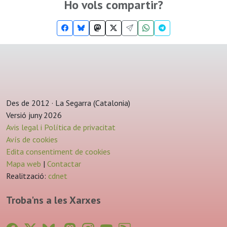
Ho vols compartir?
Des de 2012 · La Segarra (Catalonia)
Versió juny 2026
Avis legal i Política de privacitat
Avís de cookies
Edita consentiment de cookies
Mapa web
|
Contactar
Realització:
cdnet
Troba'ns a les Xarxes