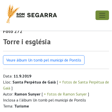
Foto 272
Torre i església
Veure àlbum Un tomb pel municipi de Pontils
Data:
11.9.2019
Lloc:
Santa Perpètua de Gaià
[
+ fotos de Santa Perpètua de
Gaià
]
Autor:
Ramon Sunyer
[
+ fotos de Ramon Sunyer
]
Inclosa a l'àlbum Un tomb pel municipi de Pontils
Tema:
Turisme