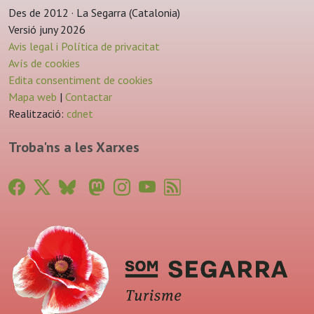
Des de 2012 · La Segarra (Catalonia)
Versió juny 2026
Avis legal i Política de privacitat
Avís de cookies
Edita consentiment de cookies
Mapa web
|
Contactar
Realització:
cdnet
Troba'ns a les Xarxes