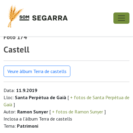
Foto 174
Castell
Veure àlbum Terra de castells
Data:
11.9.2019
Lloc:
Santa Perpètua de Gaià
[
+ fotos de Santa Perpètua de
Gaià
]
Autor:
Ramon Sunyer
[
+ fotos de Ramon Sunyer
]
Inclosa a l'àlbum Terra de castells
Tema:
Patrimoni