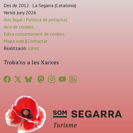
Des de 2012 · La Segarra (Catalonia)
Versió juny 2026
Avis legal i Política de privacitat
Avís de cookies
Edita consentiment de cookies
Mapa web
|
Contactar
Realització:
cdnet
Troba'ns a les Xarxes