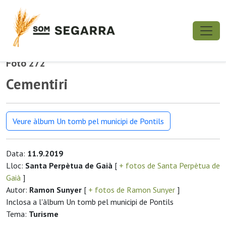
Foto 272
Cementiri
Veure àlbum Un tomb pel municipi de Pontils
Data:
11.9.2019
Lloc:
Santa Perpètua de Gaià
[
+ fotos de Santa Perpètua de
Gaià
]
Autor:
Ramon Sunyer
[
+ fotos de Ramon Sunyer
]
Inclosa a l'àlbum Un tomb pel municipi de Pontils
Tema:
Turisme