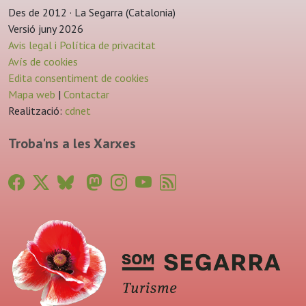
Des de 2012 · La Segarra (Catalonia)
Versió juny 2026
Avis legal i Política de privacitat
Avís de cookies
Edita consentiment de cookies
Mapa web
|
Contactar
Realització:
cdnet
Troba'ns a les Xarxes