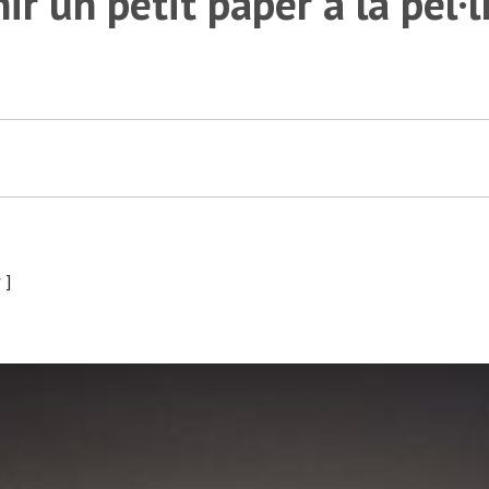
r un petit paper a la pel·l
r
]