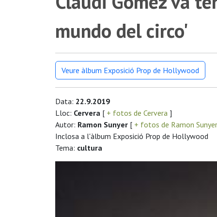
Claudi Gómez va teni
mundo del circo'
Veure àlbum Exposició Prop de Hollywood
Data:
22.9.2019
Lloc:
Cervera
[
+ fotos de Cervera
]
Autor:
Ramon Sunyer
[
+ fotos de Ramon Sunye
Inclosa a l'àlbum Exposició Prop de Hollywood
Tema:
cultura