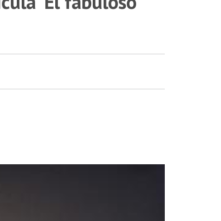
ícula 'El fabuloso