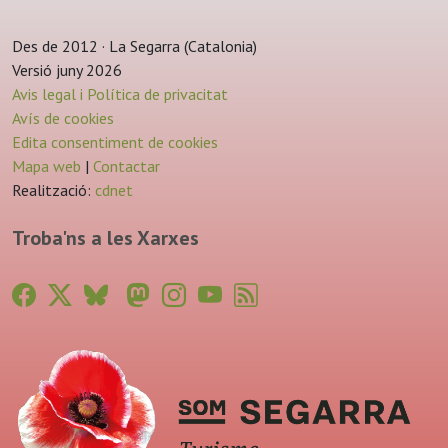
Des de 2012 · La Segarra (Catalonia)
Versió juny 2026
Avis legal i Política de privacitat
Avís de cookies
Edita consentiment de cookies
Mapa web
|
Contactar
Realització:
cdnet
Troba'ns a les Xarxes