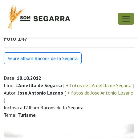
Foto 147
Veure àlbum Racons de la Segarra
Data:
18.10.2012
Lloc:
L'Ametlla de Segarra
[
+ fotos de L'Ametlla de Segarra
]
Autor:
Jose Antonio Lozano
[
+ fotos de Jose Antonio Lozano
]
Inclosa a l'àlbum Racons de la Segarra
Tema:
Turisme