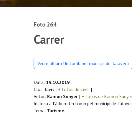
Foto 264
Carrer
Veure àlbum Un tomb pel municipi de Talavera
Data:
19.10.2019
Lloc:
Civit
[
+ fotos de Civit
]
Autor:
Ramon Sunyer
[
+ fotos de Ramon Sunye
Inclosa a l'àlbum Un tomb pel municipi de Talave
Tema:
Turisme