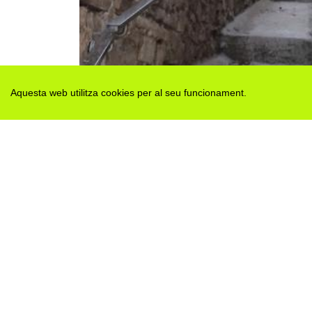
Aquesta web utilitza cookies per al seu funcionament.
Des de 2012 · La Segarra (Catalonia)
Versió juny 2026
Avis legal i Política de privacitat