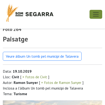
Foto 264
Paisatge
Veure àlbum Un tomb pel municipi de Talavera
Data:
19.10.2019
Lloc:
Civit
[
+ fotos de Civit
]
Autor:
Ramon Sunyer
[
+ fotos de Ramon Sunyer
]
Inclosa a l'àlbum Un tomb pel municipi de Talavera
Tema:
Turisme