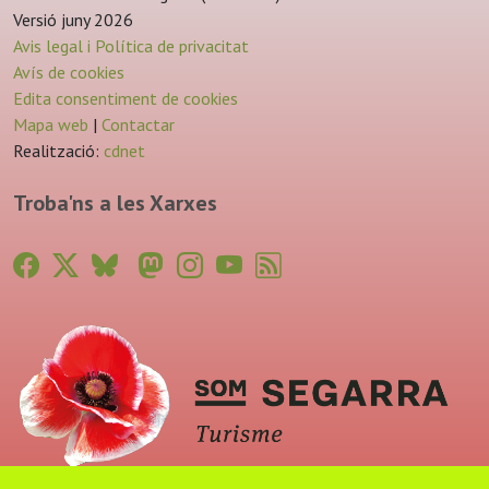
Versió juny 2026
Avis legal i Política de privacitat
Avís de cookies
Edita consentiment de cookies
Mapa web
|
Contactar
Realització:
cdnet
Troba'ns a les Xarxes