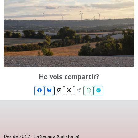
Ho vols compartir?
Des de 2012 · La Segarra (Catalonia)