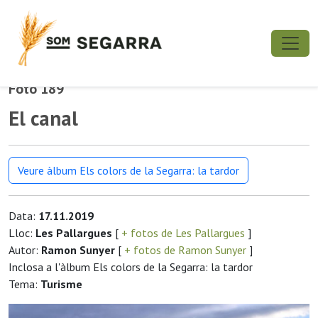
Foto 189
El canal
Veure àlbum Els colors de la Segarra: la tardor
Data:
17.11.2019
Lloc:
Les Pallargues
[
+ fotos de Les Pallargues
]
Autor:
Ramon Sunyer
[
+ fotos de Ramon Sunyer
]
Inclosa a l'àlbum Els colors de la Segarra: la tardor
Tema:
Turisme