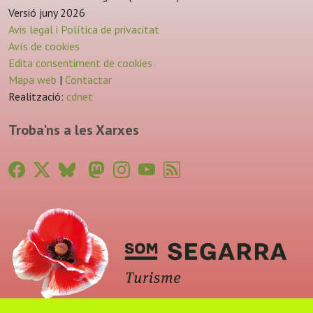
Versió juny 2026
Avis legal i Política de privacitat
Avís de cookies
Edita consentiment de cookies
Mapa web
|
Contactar
Realització:
cdnet
Troba'ns a les Xarxes