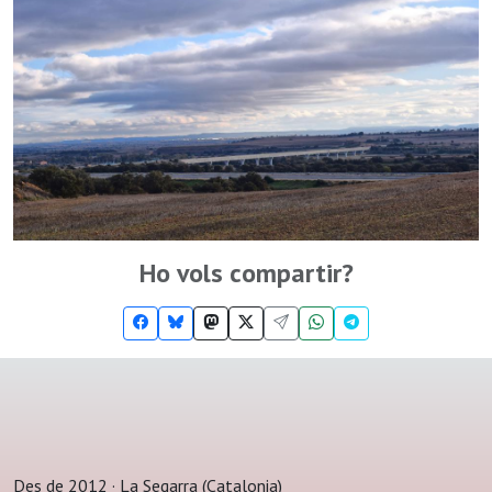
Ho vols compartir?
Des de 2012 · La Segarra (Catalonia)