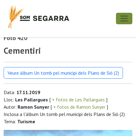
Foto 420
Cementiri
Veure àlbum Un tomb pel municipi dels Plans de Sió (2)
Data:
17.11.2019
Lloc:
Les Pallargues
[
+ fotos de Les Pallargues
]
Autor:
Ramon Sunyer
[
+ fotos de Ramon Sunyer
]
Inclosa a l'àlbum Un tomb pel municipi dels Plans de Sió (2)
Tema:
Turisme