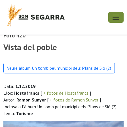
Foto 420
Vista del poble
Veure àlbum Un tomb pel municipi dels Plans de Sió (2)
Data:
1.12.2019
Lloc:
Hostafrancs
[
+ fotos de Hostafrancs
]
Autor:
Ramon Sunyer
[
+ fotos de Ramon Sunyer
]
Inclosa a l'àlbum Un tomb pel municipi dels Plans de Sió (2)
Tema:
Turisme