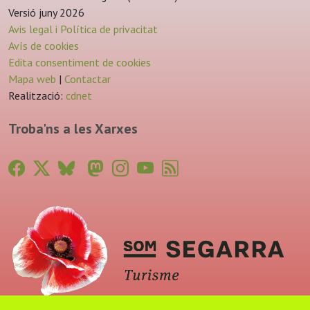
Versió juny 2026
Avis legal i Política de privacitat
Avís de cookies
Edita consentiment de cookies
Mapa web
|
Contactar
Realització:
cdnet
Troba'ns a les Xarxes