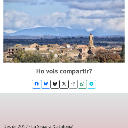
Ho vols compartir?
Des de 2012 · La Segarra (Catalonia)