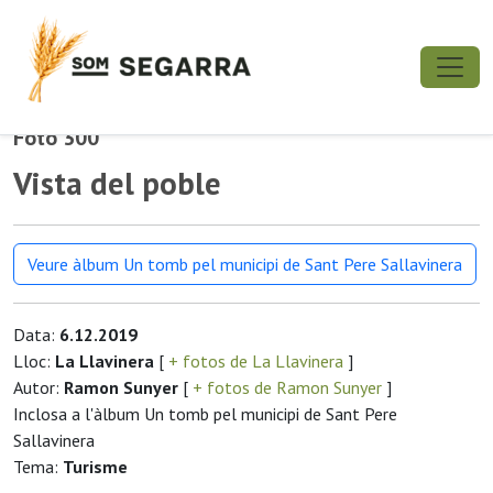
Foto 300
Vista del poble
Veure àlbum Un tomb pel municipi de Sant Pere Sallavinera
Data:
6.12.2019
Lloc:
La Llavinera
[
+ fotos de La Llavinera
]
Autor:
Ramon Sunyer
[
+ fotos de Ramon Sunyer
]
Inclosa a l'àlbum Un tomb pel municipi de Sant Pere
Sallavinera
Tema:
Turisme