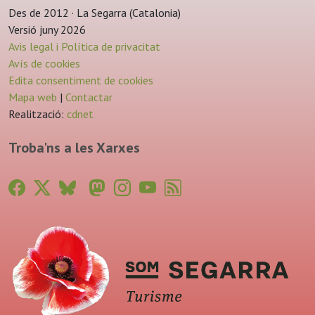
Des de 2012 · La Segarra (Catalonia)
Versió juny 2026
Avis legal i Política de privacitat
Avís de cookies
Edita consentiment de cookies
Mapa web
|
Contactar
Realització:
cdnet
Troba'ns a les Xarxes