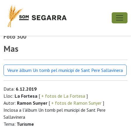
Foto 300
Mas
Veure àlbum Un tomb pel municipi de Sant Pere Sallavinera
Data:
6.12.2019
Lloc:
La Fortesa
[
+ fotos de La Fortesa
]
Autor:
Ramon Sunyer
[
+ fotos de Ramon Sunyer
]
Inclosa a l'àlbum Un tomb pel municipi de Sant Pere
Sallavinera
Tema:
Turisme