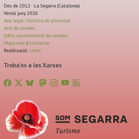
Des de 2012 · La Segarra (Catalonia)
Versió juny 2026
Avis legal i Política de privacitat
Avís de cookies
Edita consentiment de cookies
Mapa web
|
Contactar
Realització:
cdnet
Troba'ns a les Xarxes