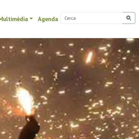
Multimèdia
Agenda