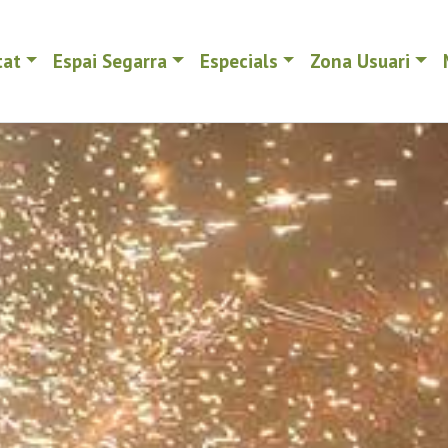
tat
Espai Segarra
Especials
Zona Usuari