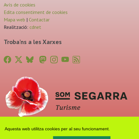
Avís de cookies
Edita consentiment de cookies
Mapa web
|
Contactar
Realització:
cdnet
Troba'ns a les Xarxes
Aquesta web utilitza cookies per al seu funcionament.