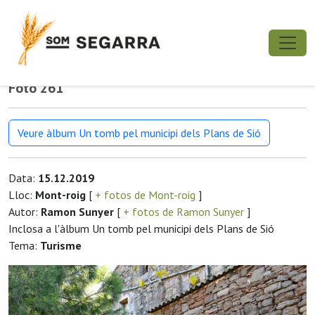
Foto 261
Veure àlbum Un tomb pel municipi dels Plans de Sió
Data:
15.12.2019
Lloc:
Mont-roig
[
+ fotos de Mont-roig
]
Autor:
Ramon Sunyer
[
+ fotos de Ramon Sunyer
]
Inclosa a l'àlbum Un tomb pel municipi dels Plans de Sió
Tema:
Turisme