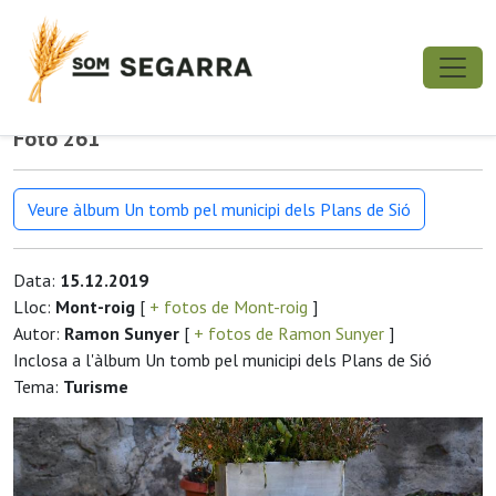
Foto 261
Veure àlbum Un tomb pel municipi dels Plans de Sió
Data:
15.12.2019
Lloc:
Mont-roig
[
+ fotos de Mont-roig
]
Autor:
Ramon Sunyer
[
+ fotos de Ramon Sunyer
]
Inclosa a l'àlbum Un tomb pel municipi dels Plans de Sió
Tema:
Turisme