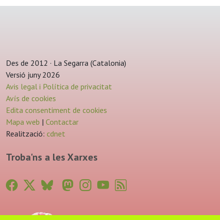
Des de 2012 · La Segarra (Catalonia)
Versió juny 2026
Avis legal i Política de privacitat
Avís de cookies
Edita consentiment de cookies
Mapa web
|
Contactar
Realització:
cdnet
Troba'ns a les Xarxes