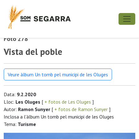
Foto 278
Vista del poble
Veure àlbum Un tomb pel municipi de les Oluges
Data:
9.2.2020
Lloc:
Les Oluges
[
+ fotos de Les Oluges
]
Autor:
Ramon Sunyer
[
+ fotos de Ramon Sunyer
]
Inclosa a l'àlbum Un tomb pel municipi de les Oluges
Tema:
Turisme