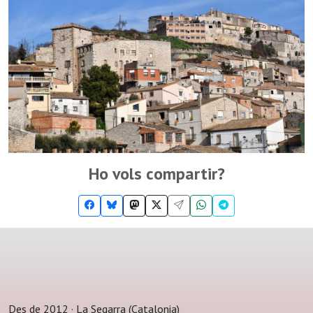
Ho vols compartir?
Des de 2012 · La Segarra (Catalonia)