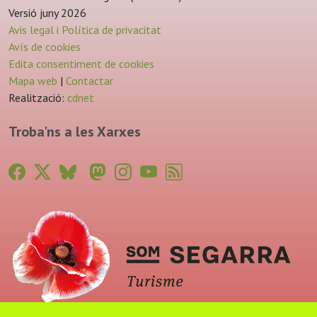
Versió juny 2026
Avis legal i Política de privacitat
Avís de cookies
Edita consentiment de cookies
Mapa web
|
Contactar
Realització:
cdnet
Troba'ns a les Xarxes