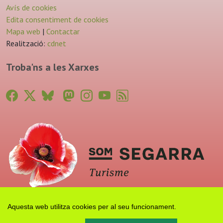
Avís de cookies
Edita consentiment de cookies
Mapa web
|
Contactar
Realització:
cdnet
Troba'ns a les Xarxes
Aquesta web utilitza cookies per al seu funcionament.