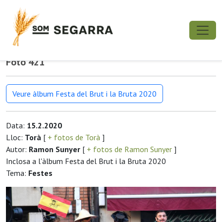
Foto 421
Veure àlbum Festa del Brut i la Bruta 2020
Data:
15.2.2020
Lloc:
Torà
[
+ fotos de Torà
]
Autor:
Ramon Sunyer
[
+ fotos de Ramon Sunyer
]
Inclosa a l'àlbum Festa del Brut i la Bruta 2020
Tema:
Festes