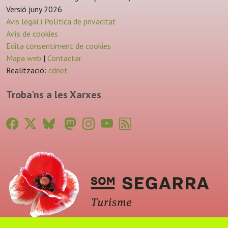
Versió juny 2026
Avis legal i Política de privacitat
Avís de cookies
Edita consentiment de cookies
Mapa web
|
Contactar
Realització:
cdnet
Troba'ns a les Xarxes