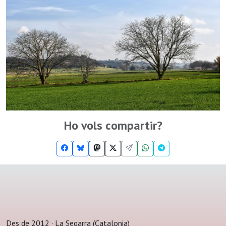
Ho vols compartir?
Des de 2012 · La Segarra (Catalonia)