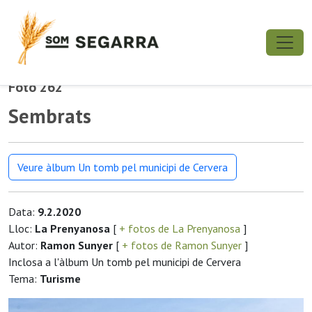
Foto 262
Sembrats
Veure àlbum Un tomb pel municipi de Cervera
Data:
9.2.2020
Lloc:
La Prenyanosa
[
+ fotos de La Prenyanosa
]
Autor:
Ramon Sunyer
[
+ fotos de Ramon Sunyer
]
Inclosa a l'àlbum Un tomb pel municipi de Cervera
Tema:
Turisme