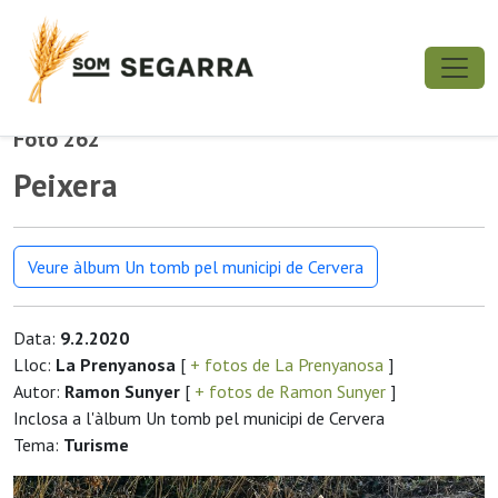
Foto 262
Peixera
Veure àlbum Un tomb pel municipi de Cervera
Data:
9.2.2020
Lloc:
La Prenyanosa
[
+ fotos de La Prenyanosa
]
Autor:
Ramon Sunyer
[
+ fotos de Ramon Sunyer
]
Inclosa a l'àlbum Un tomb pel municipi de Cervera
Tema:
Turisme