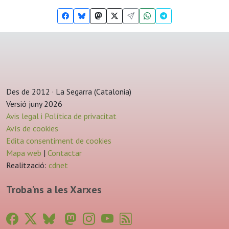
Des de 2012 · La Segarra (Catalonia)
Versió juny 2026
Avis legal i Política de privacitat
Avís de cookies
Edita consentiment de cookies
Mapa web
|
Contactar
Realització:
cdnet
Troba'ns a les Xarxes