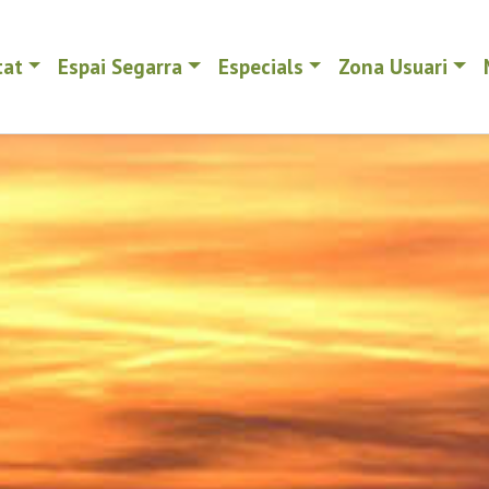
tat
Espai Segarra
Especials
Zona Usuari