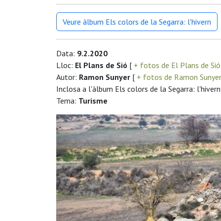
Veure àlbum Els colors de la Segarra: l'hivern
Data:
9.2.2020
Lloc:
El Plans de Sió
[
+ fotos de El Plans de Si
Autor:
Ramon Sunyer
[
+ fotos de Ramon Sunye
Inclosa a l'àlbum Els colors de la Segarra: l'hivern
Tema:
Turisme