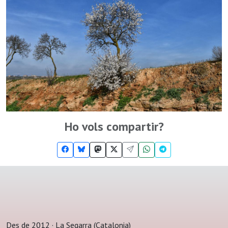
Ho vols compartir?
Des de 2012 · La Segarra (Catalonia)