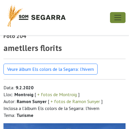
Foto 204
ametllers florits
Veure àlbum Els colors de la Segarra: l'hivern
Data:
9.2.2020
Lloc:
Montroig
[
+ fotos de Montroig
]
Autor:
Ramon Sunyer
[
+ fotos de Ramon Sunyer
]
Inclosa a l'àlbum Els colors de la Segarra: l'hivern
Tema:
Turisme