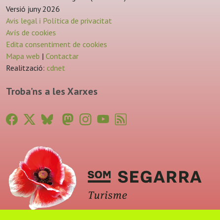
Versió juny 2026
Avis legal i Política de privacitat
Avís de cookies
Edita consentiment de cookies
Mapa web
|
Contactar
Realització:
cdnet
Troba'ns a les Xarxes