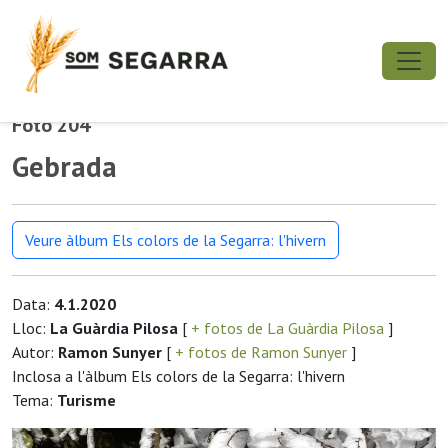
Foto 204
Gebrada
Veure àlbum Els colors de la Segarra: l'hivern
Data:
4.1.2020
Lloc:
La Guàrdia Pilosa
[
+ fotos de La Guàrdia Pilosa
]
Autor:
Ramon Sunyer
[
+ fotos de Ramon Sunyer
]
Inclosa a l'àlbum Els colors de la Segarra: l'hivern
Tema:
Turisme