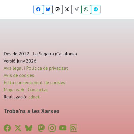
Des de 2012 · La Segarra (Catalonia)
Versió juny 2026
Avis legal i Política de privacitat
Avís de cookies
Edita consentiment de cookies
Mapa web
|
Contactar
Realització:
cdnet
Troba'ns a les Xarxes