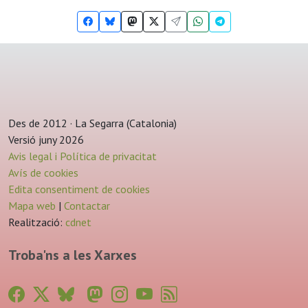
Des de 2012 · La Segarra (Catalonia)
Versió juny 2026
Avis legal i Política de privacitat
Avís de cookies
Edita consentiment de cookies
Mapa web
|
Contactar
Realització:
cdnet
Troba'ns a les Xarxes