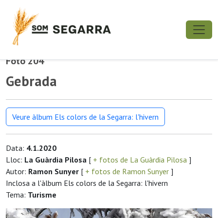
Foto 204
Gebrada
Veure àlbum Els colors de la Segarra: l'hivern
Data:
4.1.2020
Lloc:
La Guàrdia Pilosa
[
+ fotos de La Guàrdia Pilosa
]
Autor:
Ramon Sunyer
[
+ fotos de Ramon Sunyer
]
Inclosa a l'àlbum Els colors de la Segarra: l'hivern
Tema:
Turisme