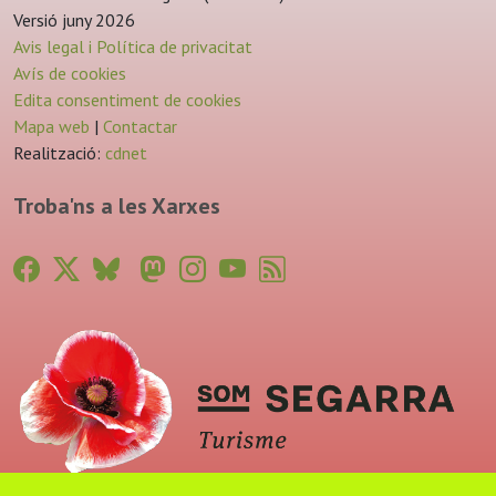
Versió juny 2026
Avis legal i Política de privacitat
Avís de cookies
Edita consentiment de cookies
Mapa web
|
Contactar
Realització:
cdnet
Troba'ns a les Xarxes