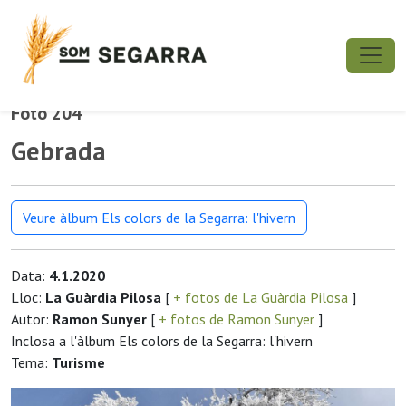
Foto 204
Gebrada
Veure àlbum Els colors de la Segarra: l'hivern
Data:
4.1.2020
Lloc:
La Guàrdia Pilosa
[
+ fotos de La Guàrdia Pilosa
]
Autor:
Ramon Sunyer
[
+ fotos de Ramon Sunyer
]
Inclosa a l'àlbum Els colors de la Segarra: l'hivern
Tema:
Turisme