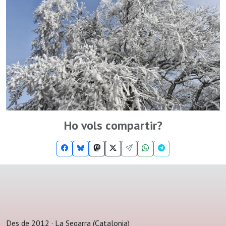
Ho vols compartir?
Des de 2012 · La Segarra (Catalonia)