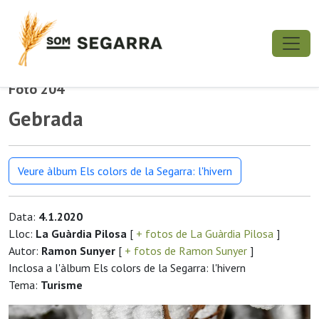
Foto 204
Gebrada
Veure àlbum Els colors de la Segarra: l'hivern
Data:
4.1.2020
Lloc:
La Guàrdia Pilosa
[
+ fotos de La Guàrdia Pilosa
]
Autor:
Ramon Sunyer
[
+ fotos de Ramon Sunyer
]
Inclosa a l'àlbum Els colors de la Segarra: l'hivern
Tema:
Turisme