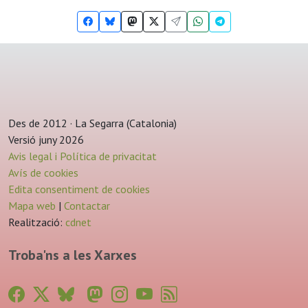
Des de 2012 · La Segarra (Catalonia)
Versió juny 2026
Avis legal i Política de privacitat
Avís de cookies
Edita consentiment de cookies
Mapa web
|
Contactar
Realització:
cdnet
Troba'ns a les Xarxes