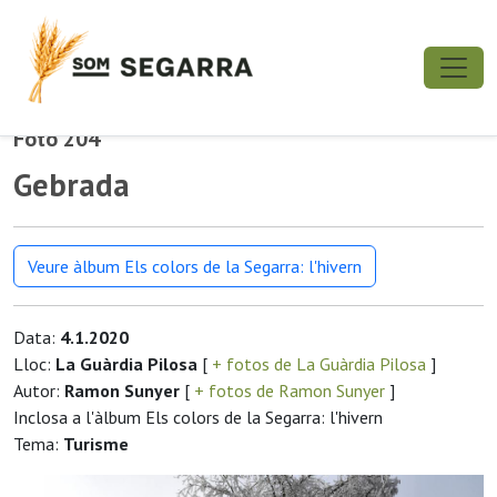
Foto 204
Gebrada
Veure àlbum Els colors de la Segarra: l'hivern
Data:
4.1.2020
Lloc:
La Guàrdia Pilosa
[
+ fotos de La Guàrdia Pilosa
]
Autor:
Ramon Sunyer
[
+ fotos de Ramon Sunyer
]
Inclosa a l'àlbum Els colors de la Segarra: l'hivern
Tema:
Turisme