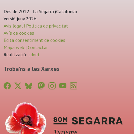
Des de 2012 · La Segarra (Catalonia)
Versió juny 2026
Avis legal i Política de privacitat
Avís de cookies
Edita consentiment de cookies
Mapa web
|
Contactar
Realització:
cdnet
Troba'ns a les Xarxes