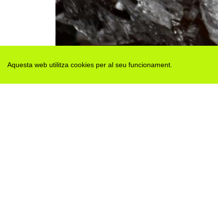
Aquesta web utilitza cookies per al seu funcionament.
Des de 2012 · La Segarra (Catalonia)
Versió juny 2026
Avis legal i Política de privacitat