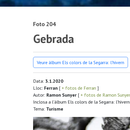
Foto 204
Gebrada
Veure àlbum Els colors de la Segarra: l'hivern
Data:
3.1.2020
Lloc:
Ferran
[
+ fotos de Ferran
]
Autor:
Ramon Sunyer
[
+ fotos de Ramon Sunye
Inclosa a l'àlbum Els colors de la Segarra: l'hivern
Tema:
Turisme