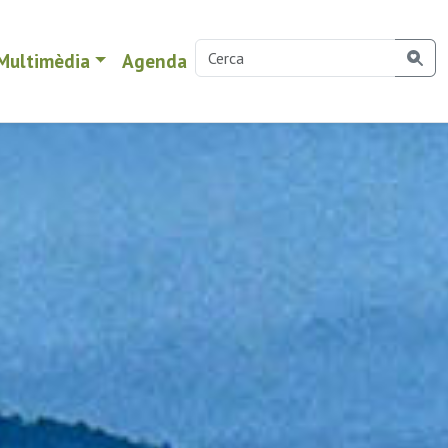
Multimèdia
Agenda