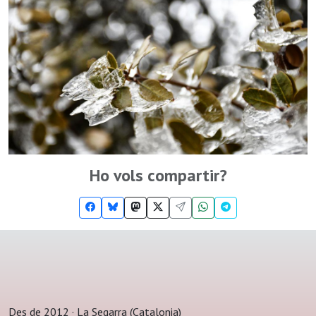
Ho vols compartir?
Des de 2012 · La Segarra (Catalonia)