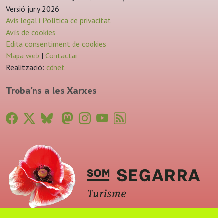
Versió juny 2026
Avis legal i Política de privacitat
Avís de cookies
Edita consentiment de cookies
Mapa web
|
Contactar
Realització:
cdnet
Troba'ns a les Xarxes