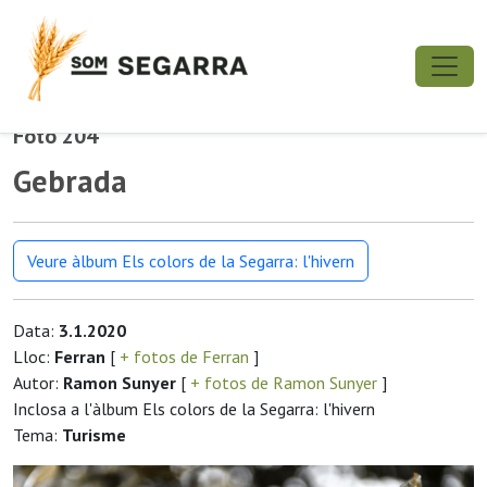
Foto 204
Gebrada
Veure àlbum Els colors de la Segarra: l'hivern
Data:
3.1.2020
Lloc:
Ferran
[
+ fotos de Ferran
]
Autor:
Ramon Sunyer
[
+ fotos de Ramon Sunyer
]
Inclosa a l'àlbum Els colors de la Segarra: l'hivern
Tema:
Turisme