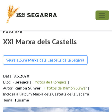
Foto 378
XXI Marxa dels Castells
Veure àlbum Marxa dels Castells de la Segarra
Data:
8.3.2020
Lloc:
Florejacs
[
+ fotos de Florejacs
]
Autor:
Ramon Sunyer
[
+ fotos de Ramon Sunyer
]
Inclosa a l'àlbum Marxa dels Castells de la Segarra
Tema:
Turisme