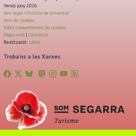
Versió juny 2026
Avis legal i Política de privacitat
Avís de cookies
Edita consentiment de cookies
Mapa web
|
Contactar
Realització:
cdnet
Troba'ns a les Xarxes