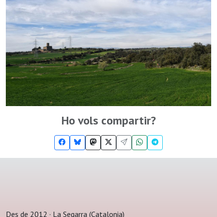
Ho vols compartir?
Des de 2012 · La Segarra (Catalonia)