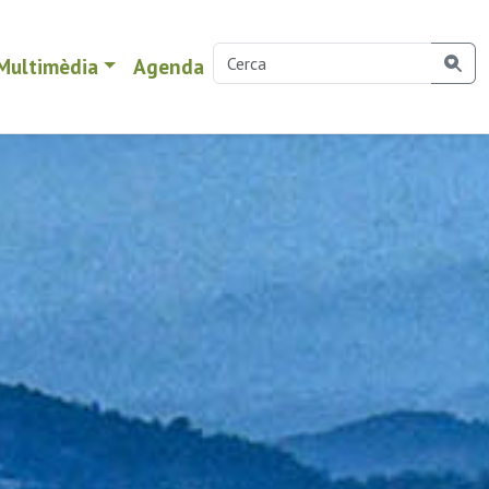
Multimèdia
Agenda