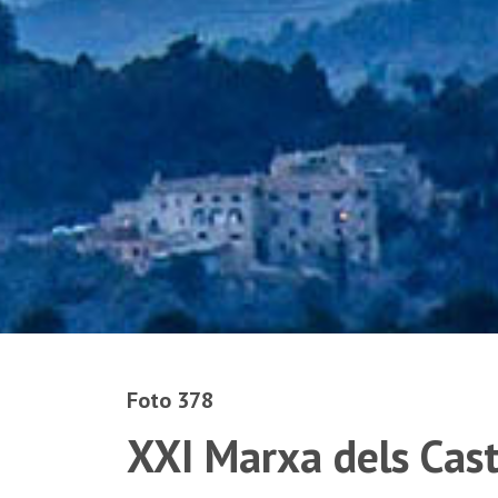
Foto 378
XXI Marxa dels Cast