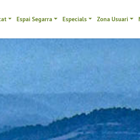
tat
Espai Segarra
Especials
Zona Usuari