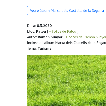
Veure àlbum Marxa dels Castells de la Segarra
Data:
8.3.2020
Lloc:
Palou
[
+ fotos de Palou
]
Autor:
Ramon Sunyer
[
+ fotos de Ramon Sunye
Inclosa a l'àlbum Marxa dels Castells de la Segar
Tema:
Turisme