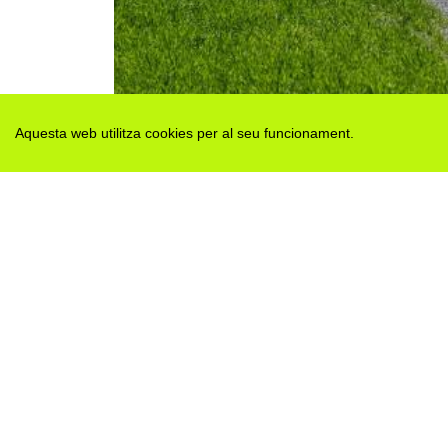
Aquesta web utilitza cookies per al seu funcionament.
Des de 2012 · La Segarra (Catalonia)
Versió juny 2026
Avis legal i Política de privacitat