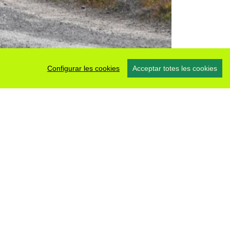
Configurar les cookies
Acceptar totes les cookies