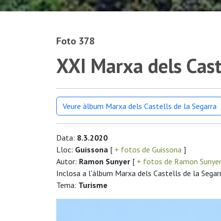
Foto 378
XXI Marxa dels Cast
Veure àlbum Marxa dels Castells de la Segarra
Data:
8.3.2020
Lloc:
Guissona
[
+ fotos de Guissona
]
Autor:
Ramon Sunyer
[
+ fotos de Ramon Sunye
Inclosa a l'àlbum Marxa dels Castells de la Segar
Tema:
Turisme