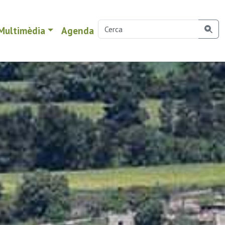
Multimèdia
Agenda