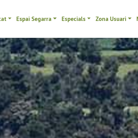
tat
Espai Segarra
Especials
Zona Usuari