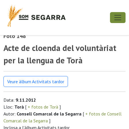
Foto 148
Acte de cloenda del voluntàriat
per la llengua de Torà
Veure àlbum Activitats tardor
Data:
9.11.2012
Lloc:
Torà
[
+ fotos de Torà
]
Autor:
Consell Comarcal de la Segarra
[
+ fotos de Consell
Comarcal de la Segarra
]
Inclosa a l'àlbum Activitats tardor