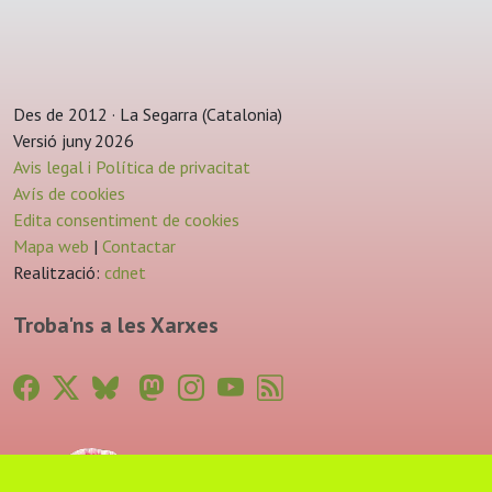
Des de 2012 · La Segarra (Catalonia)
Versió juny 2026
Avis legal i Política de privacitat
Avís de cookies
Edita consentiment de cookies
Mapa web
|
Contactar
Realització:
cdnet
Troba'ns a les Xarxes