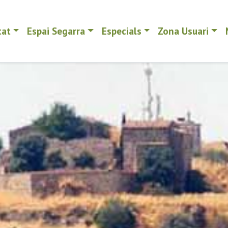
tat
Espai Segarra
Especials
Zona Usuari